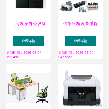
式上市
上海发发办公设备
信阳平桥设备维保
美能达bizhub
专业护航学校与政
查看详情
查看详情
C552，一站式租赁
府单位的办公自动
更新时间：2026-08-04
更新时间：2026-08-04
19:14:07
04:59:32
解决方案的卓越之
化
选