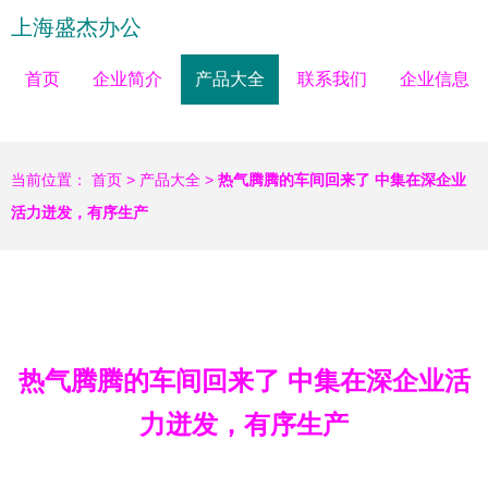
上海盛杰办公
首页
企业简介
产品大全
联系我们
企业信息
当前位置：
首页
>
产品大全
>
热气腾腾的车间回来了 中集在深企业
活力迸发，有序生产
热气腾腾的车间回来了 中集在深企业活
力迸发，有序生产