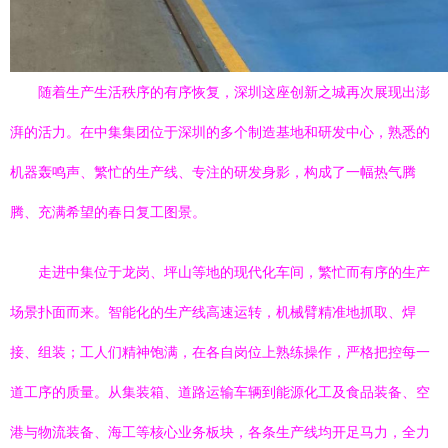
随着生产生活秩序的有序恢复，深圳这座创新之城再次展现出澎
湃的活力。在中集集团位于深圳的多个制造基地和研发中心，熟悉的
机器轰鸣声、繁忙的生产线、专注的研发身影，构成了一幅热气腾
腾、充满希望的春日复工图景。
走进中集位于龙岗、坪山等地的现代化车间，繁忙而有序的生产
场景扑面而来。智能化的生产线高速运转，机械臂精准地抓取、焊
接、组装；工人们精神饱满，在各自岗位上熟练操作，严格把控每一
道工序的质量。从集装箱、道路运输车辆到能源化工及食品装备、空
港与物流装备、海工等核心业务板块，各条生产线均开足马力，全力