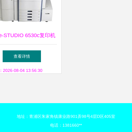
-STUDIO 6530c复印机
机 高效办公的新选择 —
查看详情
帆办公设备用品公司与
26-08-04 13:56:30
IT168经销商推荐
地址：青浦区朱家角镇康业路901弄98号4层D区405室
电话：1381660**