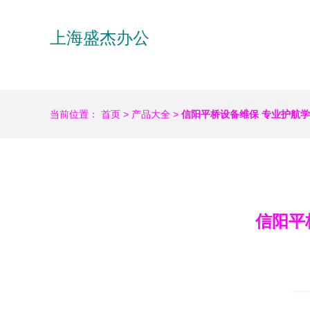
上海盛杰办公
当前位置：
首页
>
产品大全
>
信阳平桥设备维保 专业护航
信阳平