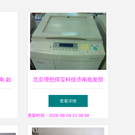
南 如
北京理想得宝科技济南批发部
？
——一体机办公设备产品概览
查看详情
更新时间：2026-08-04 21:38:58