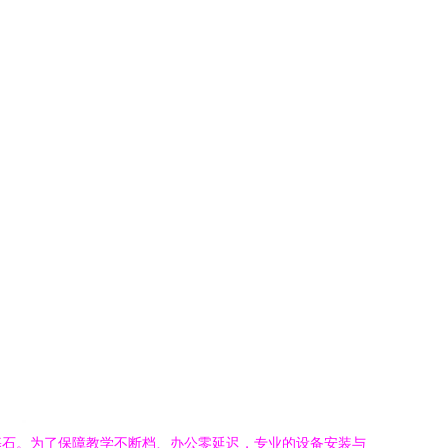
基石。为了保障教学不断档、办公零延迟，专业的设备安装与