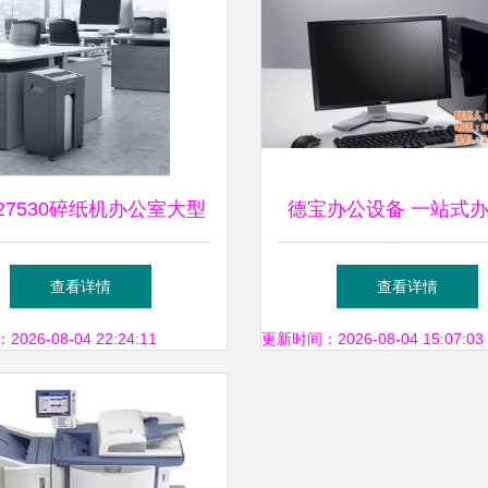
27530碎纸机办公室大型
德宝办公设备 一站式
碎纸机粒状_碎纸机_办公
决方案的领航者
查看详情
查看详情
设备_玉田县德
26-08-04 22:24:11
更新时间：2026-08-04 15:07:03