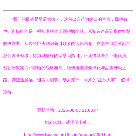
“我们的目标是星辰大海~”，这句出自得力之口的宣言，掷地有
声。它描绘的是一幅从深耕本土到驰骋全球、从制造产品到提供智慧
解决方案、从传统巨头到创新引领者的宏伟画卷。在竞争日益激烈的
办公设备领域，得力以这样的愿景为指引，正凭借其全产业链优势、
创新研发实力和清晰的战略布局，稳步推进其全球化与品牌升级之
路。其征途虽远，但方向明确，动力充沛，未来的“星辰大海”，值得
期待。
更新时间：2026-08-08 21:03:44
如若转载，请注明出处：
http://www.liuyongjun18.com/product/290.html