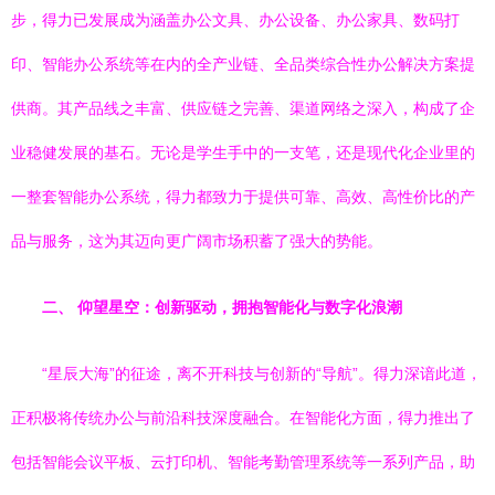
步，得力已发展成为涵盖办公文具、办公设备、办公家具、数码打
印、智能办公系统等在内的全产业链、全品类综合性办公解决方案提
供商。其产品线之丰富、供应链之完善、渠道网络之深入，构成了企
业稳健发展的基石。无论是学生手中的一支笔，还是现代化企业里的
一整套智能办公系统，得力都致力于提供可靠、高效、高性价比的产
品与服务，这为其迈向更广阔市场积蓄了强大的势能。
二、 仰望星空：创新驱动，拥抱智能化与数字化浪潮
“星辰大海”的征途，离不开科技与创新的“导航”。得力深谙此道，
正积极将传统办公与前沿科技深度融合。在智能化方面，得力推出了
包括智能会议平板、云打印机、智能考勤管理系统等一系列产品，助